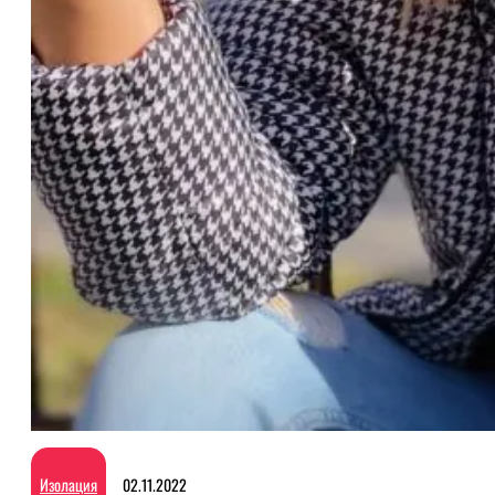
Изолация
02.11.2022