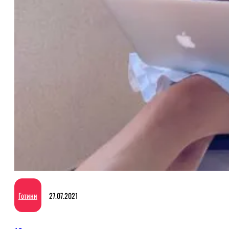
Готини
27.07.2021