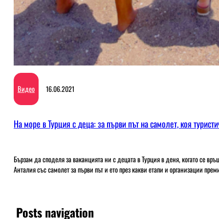
Видео
16.06.2021
На море в Турция с деца: за първи път на самолет, коя турис
Бързам да споделя за ваканцията ни с децата в Турция в деня, когато се вр
Анталия със самолет за първи път и ето през какви етапи и организации пре
Posts navigation