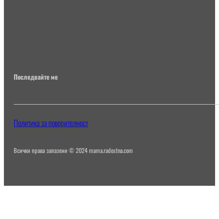
Последвайте ме
Политика за поверителност
Всички права запазени © 2024 mama.radostna.com