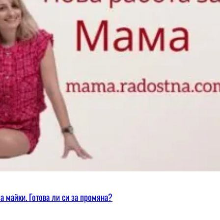
а майки. Готова ли си за промяна?