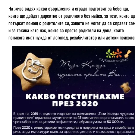
На живо видях какви съоръжения и сграда подготвят за бебенца,
които ще дойдат директно от родилното без майка, за тези, които щ
потърсят помощ с родителите си, защото не могат да се справят са
и за такива като нас, които са просто родители на деца, които
понякога имат нужда от логопед, рехабилитатор или детски психолог