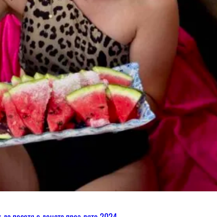
х да посетя с децата през лято 2024