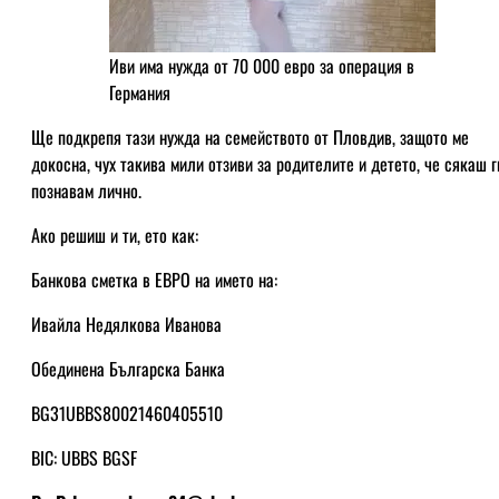
Иви има нужда от 70 000 евро за операция в
Германия
Ще подкрепя тази нужда на семейството от Пловдив, защото ме
докосна, чух такива мили отзиви за родителите и детето, че сякаш г
познавам лично.
Ако решиш и ти, ето как:
Банкова сметка в ЕВРО на името на:
Ивайла Недялкова Иванова
Обединена Българска Банка
BG31UBBS80021460405510
BIC: UBBS BGSF