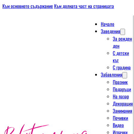
Към основното съдържание
Към долната част на страницата
Начало
Заведения
За рожден
ден
С детски
кът
С градина
Забавления
Празник
Подаръци
На пазар
Декорация
Занимания
Почивки
Видео
Играчки