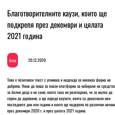
Благотворителните каузи, които ще
подкрепя през декември и цялата
2021 година
20.12.2020
Каузи
Това е позитивен текст с усмивка и надежда за някаква форма на
добрина. Няма да пиша за онази платформа за набиране на средств
за болни деца и не само, която така ни разочарова, че за малко да
спрем да даряваме, а ще изредя каузите, които са докоснали мен
последните дни или години и които ще подкрепя по различни начин
през декември 2020 г. и през цялата 2021 година.