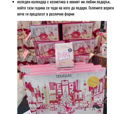
коледен календар с козметика е новият ми любим подарък,
който тази година се чудя на кого да подаря. Големите вериги
вече ги предлагат в различни форми