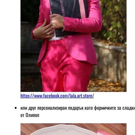
https://www.facebook.com/lala.art.store/
или друг персонализиран подарък като формичките за сладк
от Олипоп