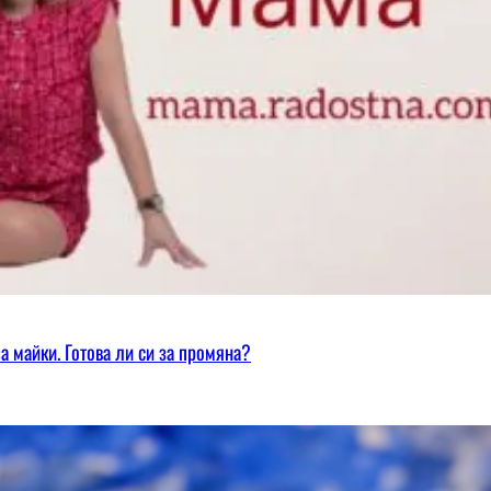
а майки. Готова ли си за промяна?