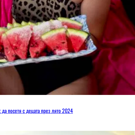
х да посетя с децата през лято 2024