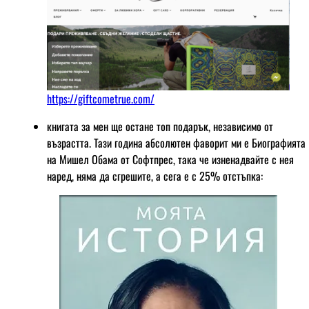
https://giftcometrue.com/
книгата за мен ще остане топ подарък, независимо от
възрастта. Тази година абсолютен фаворит ми е Биографията
на Мишел Обама от Софтпрес, така че изненадвайте с нея
наред, няма да сгрешите, а сега е с 25% отстъпка: