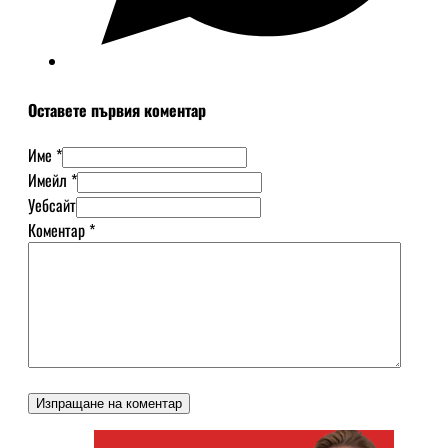
Оставете първия коментар
Име *
Имейл *
Уебсайт
Коментар
*