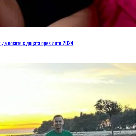
х да посетя с децата през лято 2024