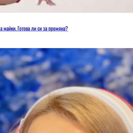
а майки. Готова ли си за промяна?