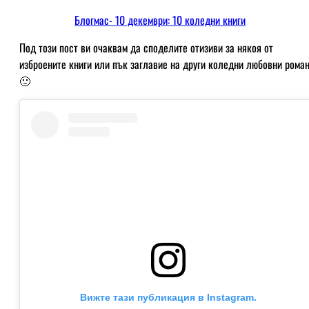
Блогмас- 10 декември: 10 коледни книги
Под този пост ви очаквам да споделите отизиви за някоя от
изброените книги или пък заглавие на други коледни любовни рома
🙂
Вижте тази публикация в Instagram.