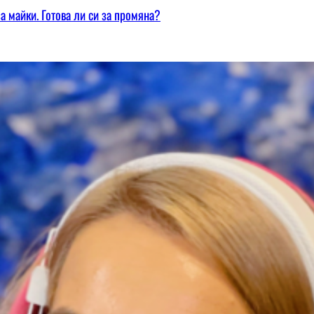
а майки. Готова ли си за промяна?