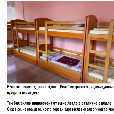
В частна немска детска градина „Веда“ се грижат за индивидуални
нужди на всяко дете
Там бях силно привлечена от едно легло с различно одеяло
.
Оказа се, че има дете, което поради здравословни алергични причи