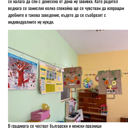
се налага да спи с донесена от дома му завивка. Като родител
веднага се замислих колко спокойна ще се чувствам да изпращам
дребните в такова заведение, където да се съобразят с
индивидуалните му нужди.
В градината се честват български и немски празници