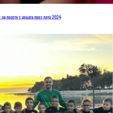
х да посетя с децата през лято 2024