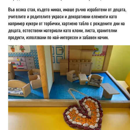
Във всяка стая, където минах, имаше ръчно изработени от децата,
учителите и родителите украси и декоративни елементи като
например кукери от торбички, хартиено табло с рождените дни на
децата, естествени материали като клони, листа, хранителни
продукти, използвани по най-интересен и забавен начин.