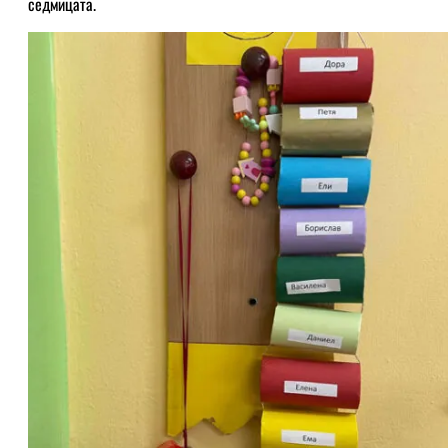
седмицата.