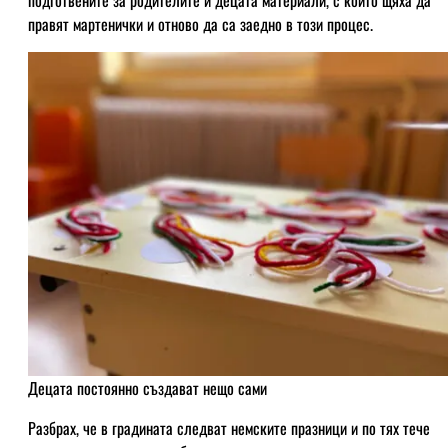
правят мартенички и отново да са заедно в този процес.
Децата постоянно създават нещо сами
Разбрах, че в градината следват немските празници и по тях тече