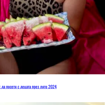
х да посетя с децата през лято 2024