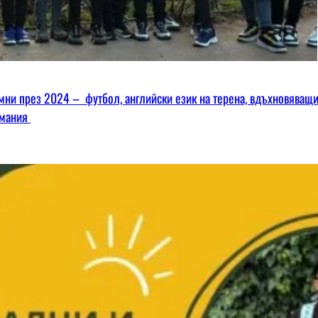
омни през 2024 – футбол, английски език на терена, вдъхновяващ
имания