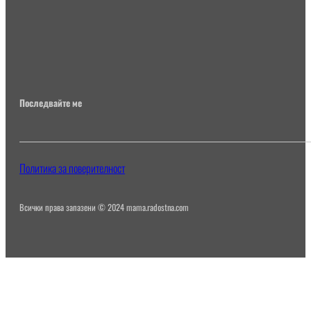
Последвайте ме
Политика за поверителност
Всички права запазени © 2024 mama.radostna.com