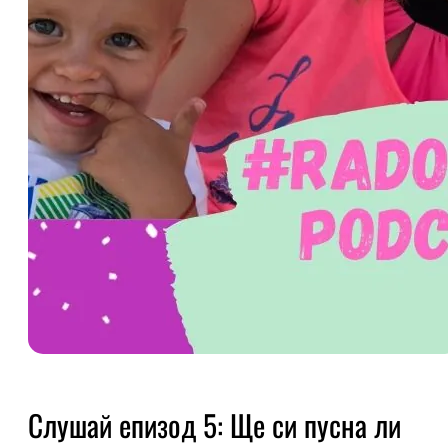
Слушай епизод 5: Ще си пусна ли