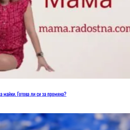
а майки. Готова ли си за промяна?