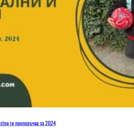
ostna ти препоръчва за 2024