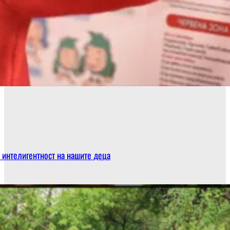
 интелигентност на нашите деца