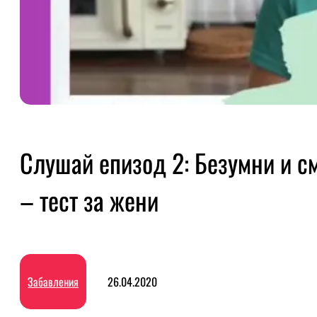
Слушай епизод 2: Безумни и с
– тест за жени
Забавления
26.04.2020