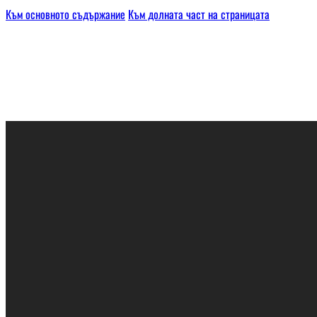
Към основното съдържание
Към долната част на страницата