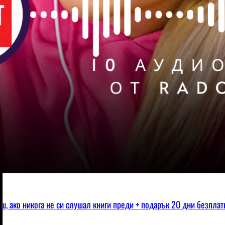
еш, ако никога не си слушал книги преди + подарък 20 дни безпла