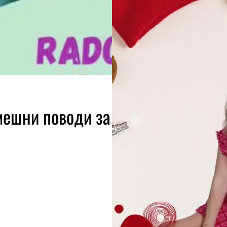
мешни поводи за скандал с люби