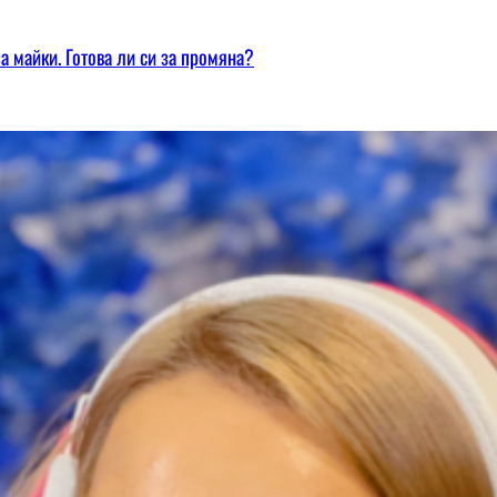
а майки. Готова ли си за промяна?