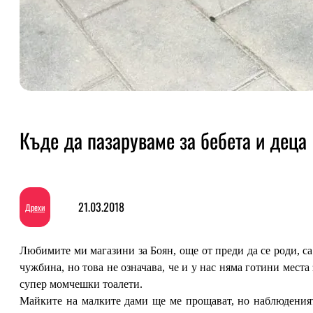
Къде да пазаруваме за бебета и деца
21.03.2018
Дрехи
Любимите ми магазини за Боян, още от преди да се роди, са
чужбина, но това не означава, че и у нас няма готини места 
супер момчешки тоалети.
Майките на малките дами ще ме прощават, но наблюдения