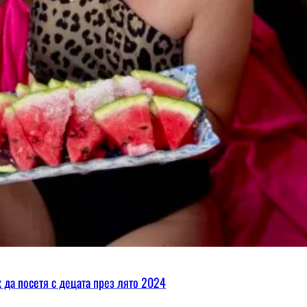
х да посетя с децата през лято 2024