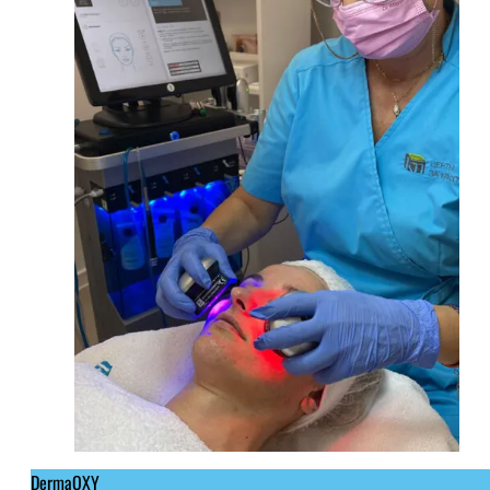
DermaOXY