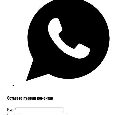
Оставете първия коментар
Име *