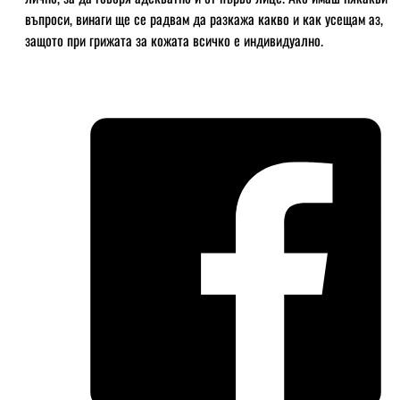
въпроси, винаги ще се радвам да разкажа какво и как усещам аз,
защото при грижата за кожата всичко е индивидуално.