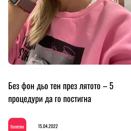
Без фон дьо тен през лятото – 5
процедури да го постигна
15.04.2022
Козметика