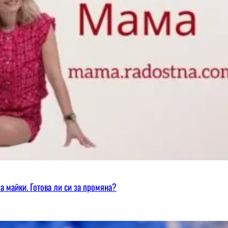
а майки. Готова ли си за промяна?