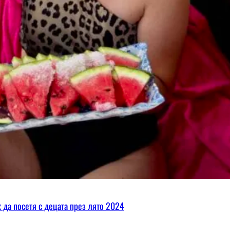
х да посетя с децата през лято 2024