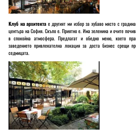
Клуб на архитекта
е другият ми избор за хубаво място с градина
центъра на София. Скъпо е. Приятно е. Има зеленина и очите почив
в спокойна атмосфера. Предлагат и обедно меню, което пра
заведението привлекателна локация за доста бизнес срещи пр
седмицата.