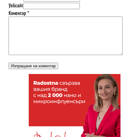
Уебсайт
Коментар
*