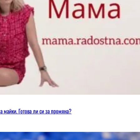
а майки. Готова ли си за промяна?