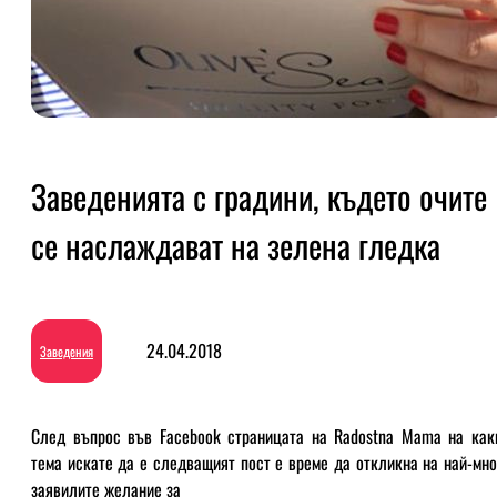
Заведенията с градини, където очите
се наслаждават на зелена гледка
24.04.2018
Заведения
След въпрос във Facebook страницата на Radostna Mama на как
тема искате да е следващият пост е време да откликна на най-мно
заявилите желание за