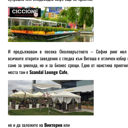
И продължавам в посока Околовръстното – София ринг мол
всичките открити заведения с гледка към Витоша е отличен избор 
само за уикенда, но и за бизнес срещи. Едно от наистина приятни
места там е
Scandal Lounge Cafe
,
но и да заложите на
Виктория
или