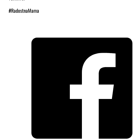
#RadostnaMama