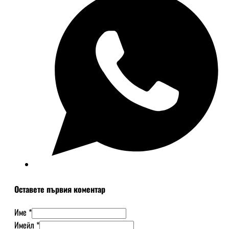
Оставете първия коментар
Име *
Имейл *