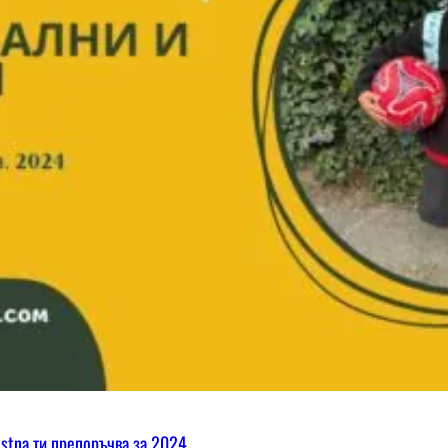
ostna ти препоръчва за 2024