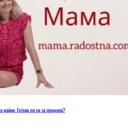
а майки. Готова ли си за промяна?