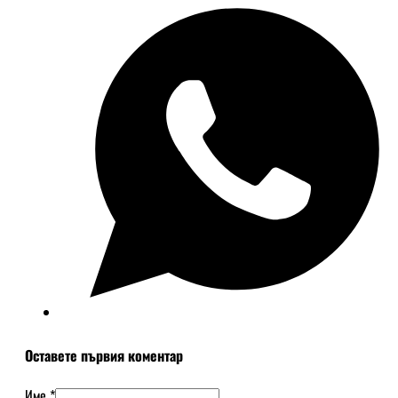
Оставете първия коментар
Име *