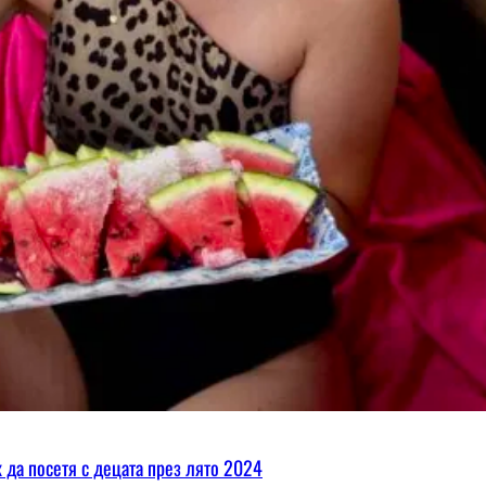
х да посетя с децата през лято 2024