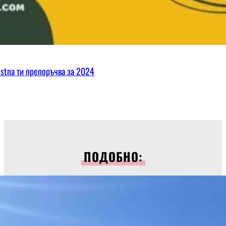
ostna ти препоръчва за 2024
ПОДОБНО: