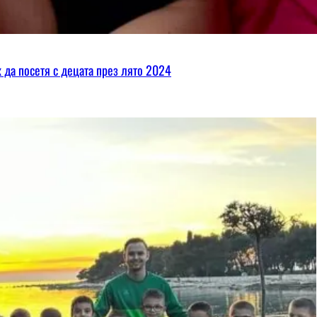
х да посетя с децата през лято 2024