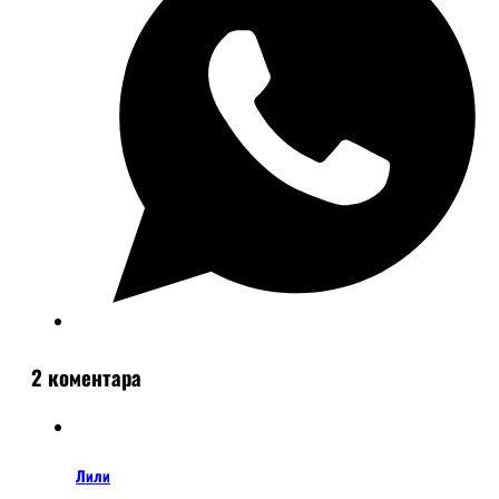
2 коментара
Лили