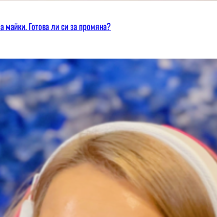
а майки. Готова ли си за промяна?