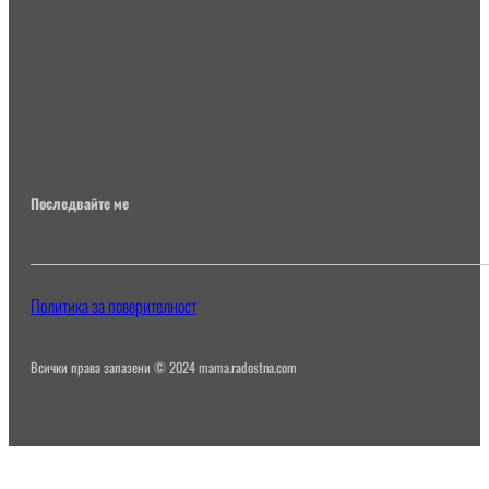
Последвайте ме
Политика за поверителност
Всички права запазени © 2024 mama.radostna.com