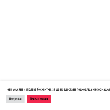
Този уебсайт използва бисквитки, за да предостави подходяща информация 
Настройки
Приеми всички