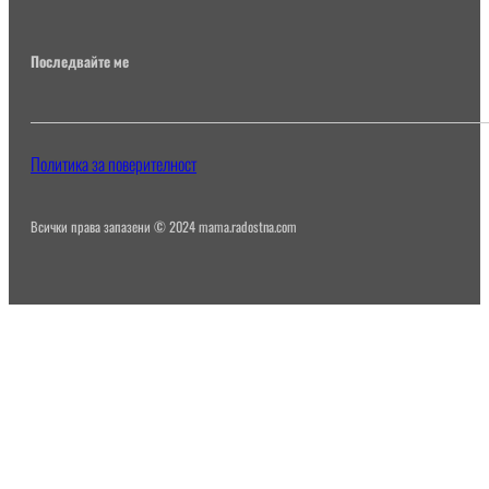
Последвайте ме
Политика за поверителност
Всички права запазени © 2024 mama.radostna.com