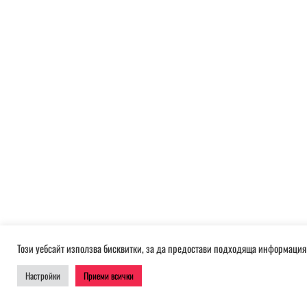
Този уебсайт използва бисквитки, за да предостави подходяща информация 
Настройки
Приеми всички