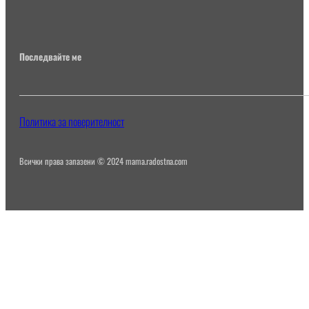
Последвайте ме
Политика за поверителност
Всички права запазени © 2024 mama.radostna.com