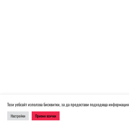
Този уебсайт използва бисквитки, за да предостави подходяща информация 
Настройки
Приеми всички