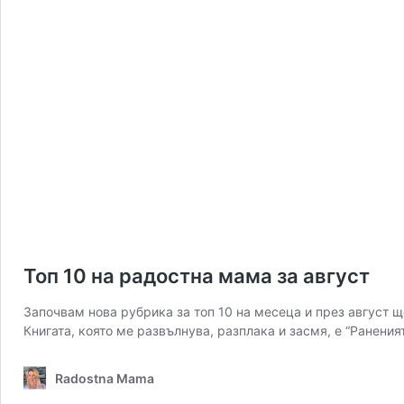
Топ 10 на радостна мама за август
Започвам нова рубрика за топ 10 на месеца и през август ще
Книгата, която ме развълнува, разплака и засмя, е “Ранен
Radostna Mama