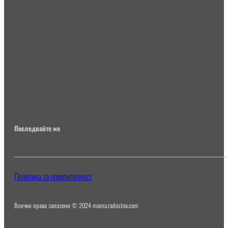
Последвайте ме
Политика за поверителност
Всички права запазени © 2024 mama.radostna.com