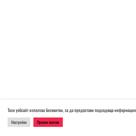
Този уебсайт използва бисквитки, за да предостави подходяща информация 
Настройки
Приеми всички