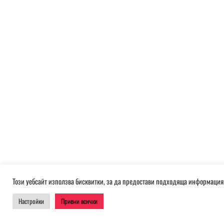
Този уебсайт използва бисквитки, за да предостави подходяща информация 
Настройки
Приеми всички