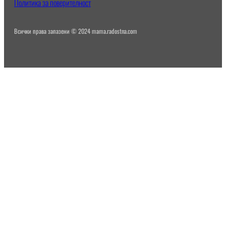
Политика за поверителност
Всички права запазени © 2024 mama.radostna.com