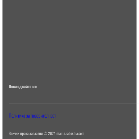
Последвайте ме
Политика за поверителност
Всички права запазени © 2024 mama.radostna.com