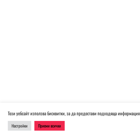
Този уебсайт използва бисквитки, за да предостави подходяща информация 
Настройки
Приеми всички