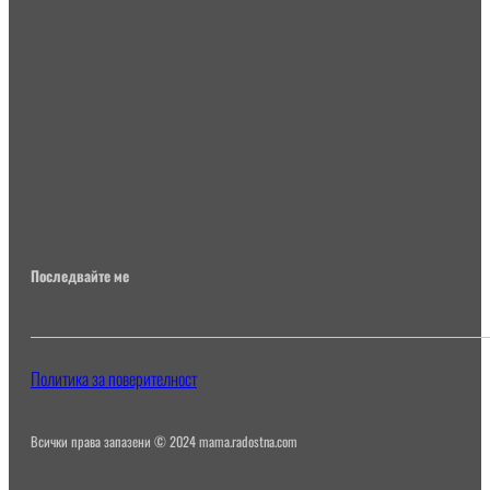
Последвайте ме
Политика за поверителност
Всички права запазени © 2024 mama.radostna.com