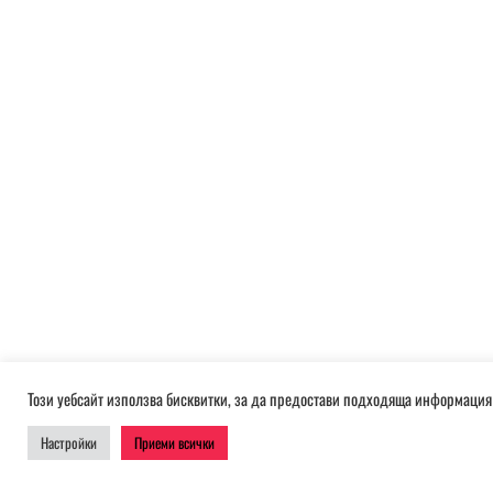
Този уебсайт използва бисквитки, за да предостави подходяща информация 
Настройки
Приеми всички