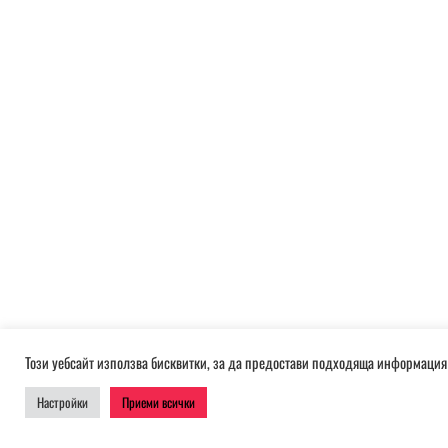
Този уебсайт използва бисквитки, за да предостави подходяща информация 
Настройки
Приеми всички