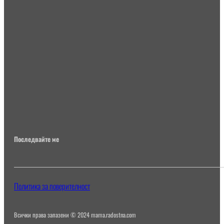
Последвайте ме
Политика за поверителност
Всички права запазени © 2024 mama.radostna.com