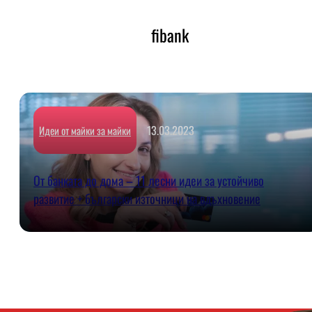
fibank
13.03.2023
Идеи от майки за майки
От банката до дома – 11 лесни идеи за устойчиво
развитие + български източници на вдъхновение