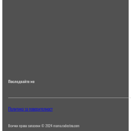
Последвайте ме
Политика за поверителност
Всички права запазени © 2024 mama.radostna.com