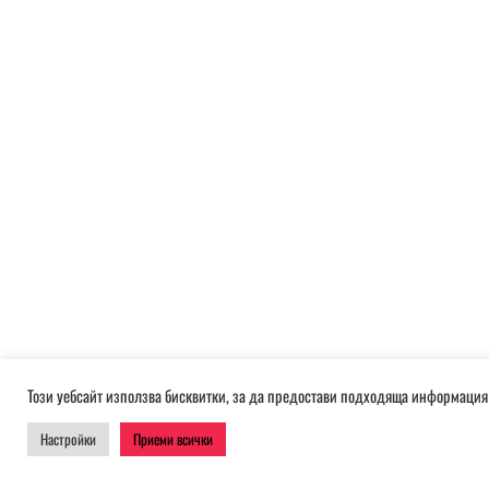
Този уебсайт използва бисквитки, за да предостави подходяща информация 
Настройки
Приеми всички