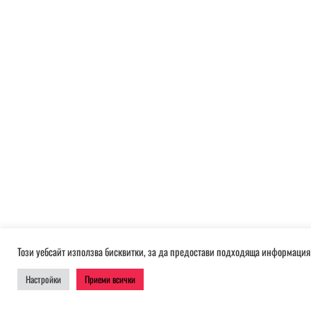
Този уебсайт използва бисквитки, за да предостави подходяща информация 
Настройки
Приеми всички