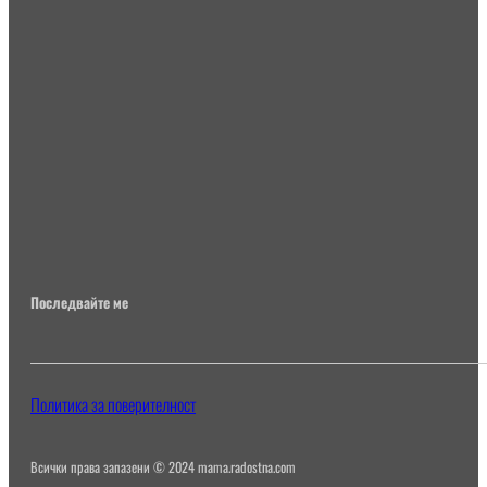
Последвайте ме
Политика за поверителност
Всички права запазени © 2024 mama.radostna.com