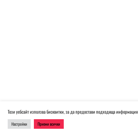
Този уебсайт използва бисквитки, за да предостави подходяща информация 
Настройки
Приеми всички