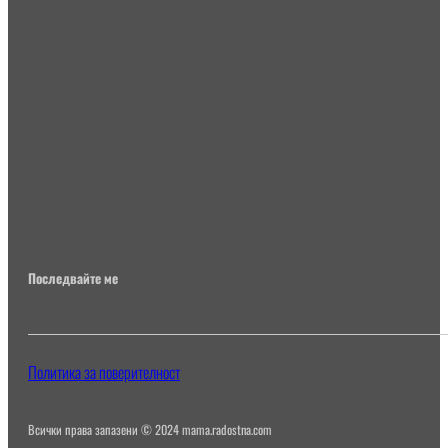
Последвайте ме
Политика за поверителност
Всички права запазени © 2024 mama.radostna.com