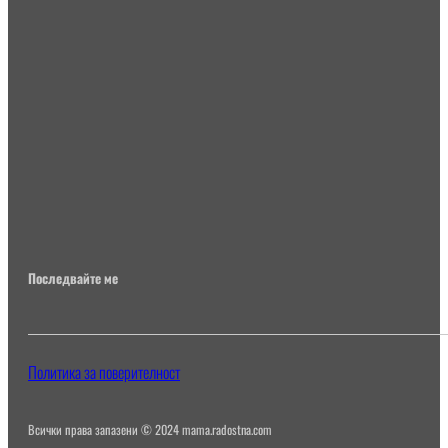
Последвайте ме
Политика за поверителност
Всички права запазени © 2024 mama.radostna.com