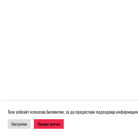
Този уебсайт използва бисквитки, за да предостави подходяща информация 
Настройки
Приеми всички