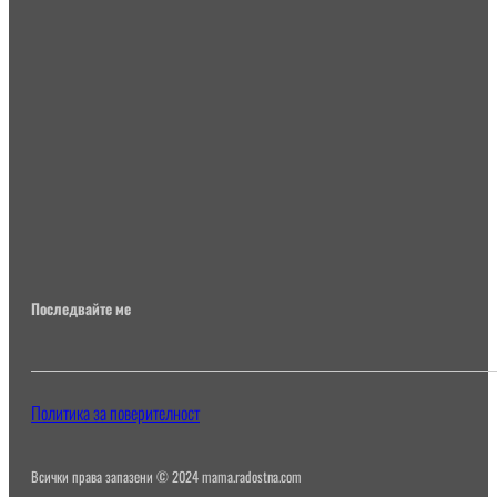
Последвайте ме
Политика за поверителност
Всички права запазени © 2024 mama.radostna.com