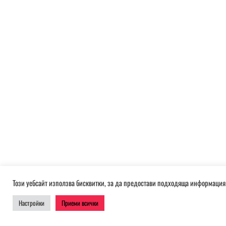
Този уебсайт използва бисквитки, за да предостави подходяща информация 
Настройки
Приеми всички