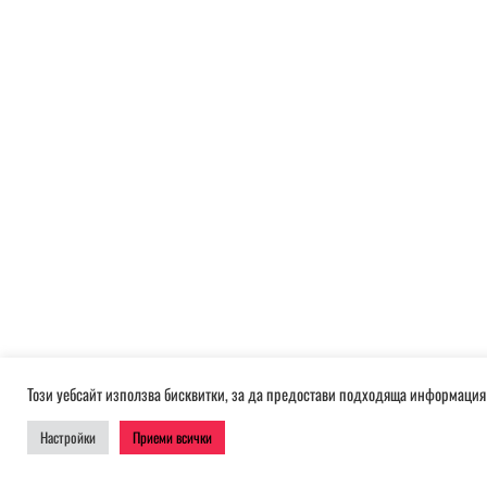
Този уебсайт използва бисквитки, за да предостави подходяща информация 
Настройки
Приеми всички