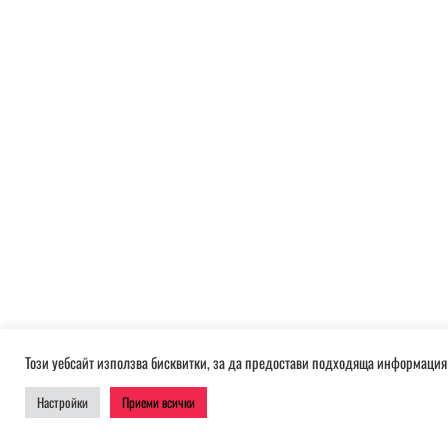
Този уебсайт използва бисквитки, за да предостави подходяща информация 
Настройки
Приеми всички