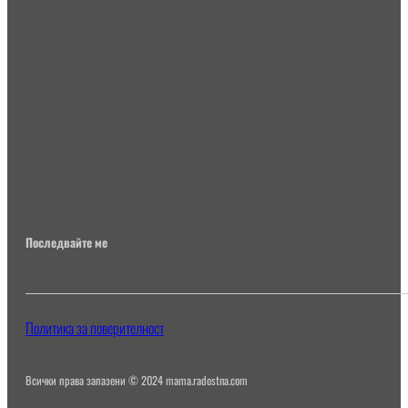
Последвайте ме
Политика за поверителност
Всички права запазени © 2024 mama.radostna.com