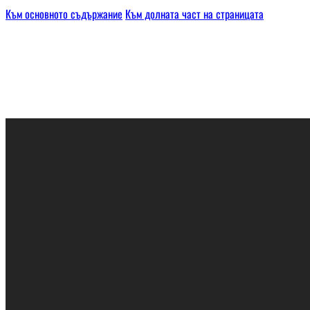
Към основното съдържание
Към долната част на страницата