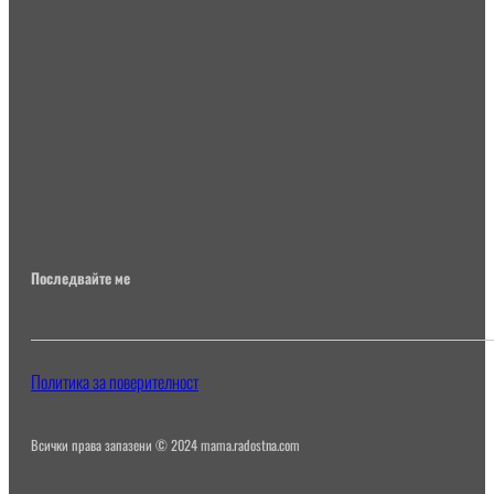
Последвайте ме
Политика за поверителност
Всички права запазени © 2024 mama.radostna.com