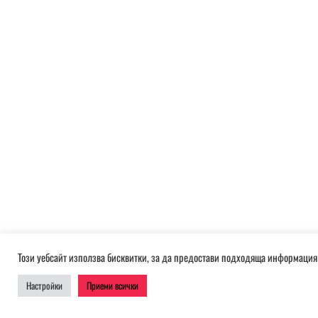
Този уебсайт използва бисквитки, за да предостави подходяща информация 
Настройки
Приеми всички