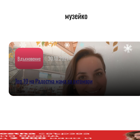
музейко
30.10.2021
Вдъхновение
Топ 10 на Радостна мама за октомври