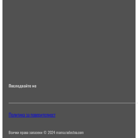
Последвайте ме
Политика за поверителност
Всички права запазени © 2024 mama.radostna.com