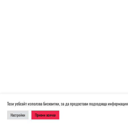
Този уебсайт използва бисквитки, за да предостави подходяща информация 
Настройки
Приеми всички