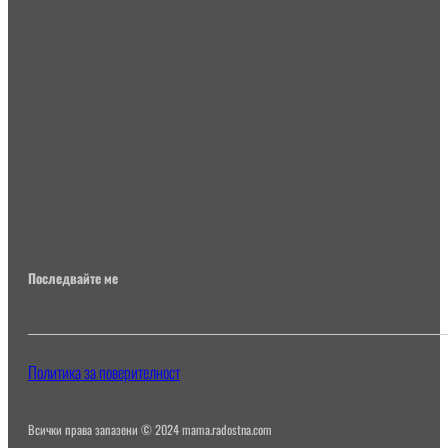
Последвайте ме
Политика за поверителност
Всички права запазени © 2024 mama.radostna.com