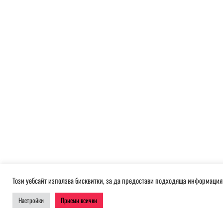
Този уебсайт използва бисквитки, за да предостави подходяща информация 
Настройки
Приеми всички