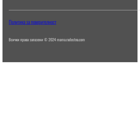
Политика за поверителност
Всички права запазени © 2024 mama.radostna.com