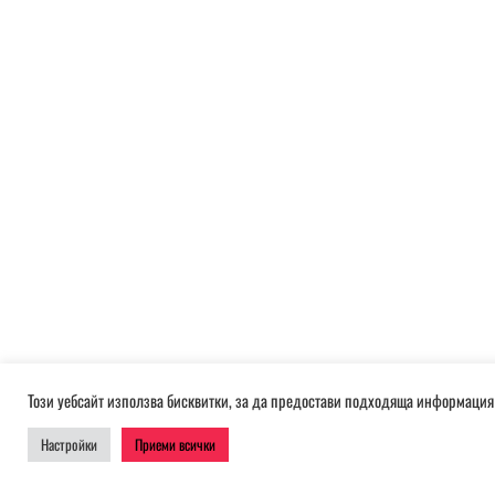
Този уебсайт използва бисквитки, за да предостави подходяща информация 
Настройки
Приеми всички