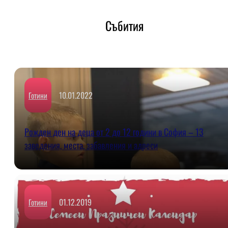
Събития
10.01.2022
Готини
Рожден ден на деца от 2 до 12 години в София – 13
заведения, места, забавления и адреси
01.12.2019
Готини