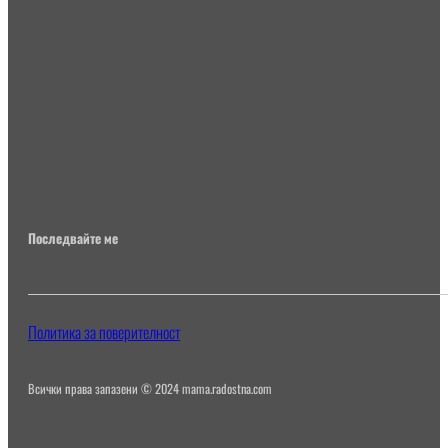
Последвайте ме
Политика за поверителност
Всички права запазени © 2024 mama.radostna.com