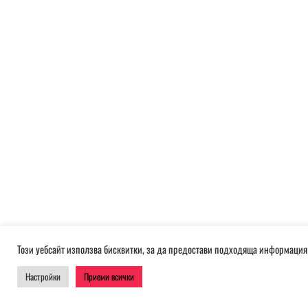
Този уебсайт използва бисквитки, за да предостави подходяща информация 
Настройки
Приеми всички