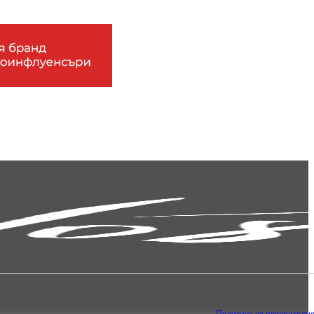
Политика за поверително