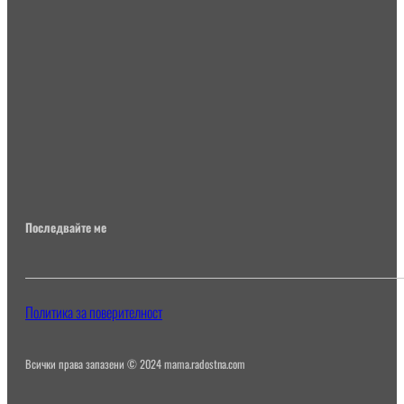
Последвайте ме
Политика за поверителност
Всички права запазени © 2024 mama.radostna.com