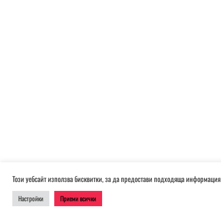
Този уебсайт използва бисквитки, за да предостави подходяща информация 
Настройки
Приеми всички