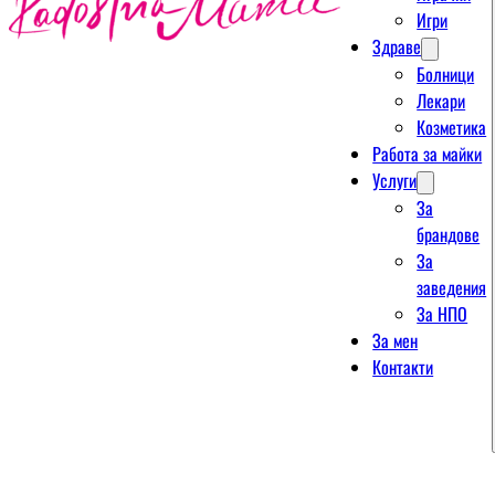
Игри
Здраве
Болници
Лекари
Козметика
Работа за майки
Услуги
За
брандове
За
заведения
За НПО
За мен
Контакти