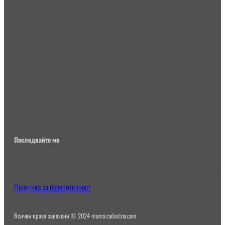
Последвайте ме
Политика за поверителност
Всички права запазени © 2024 mama.radostna.com