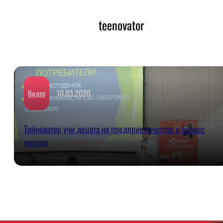
teenovator
10.03.2020
Видео
Тийноватор учи децата на предприемачество и бизнес
умения