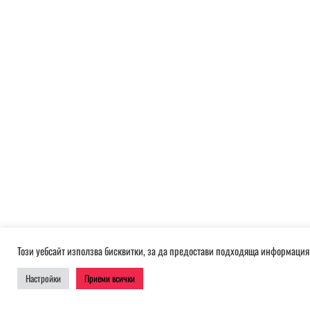
Този уебсайт използва бисквитки, за да предостави подходяща информация 
Настройки
Приеми всички