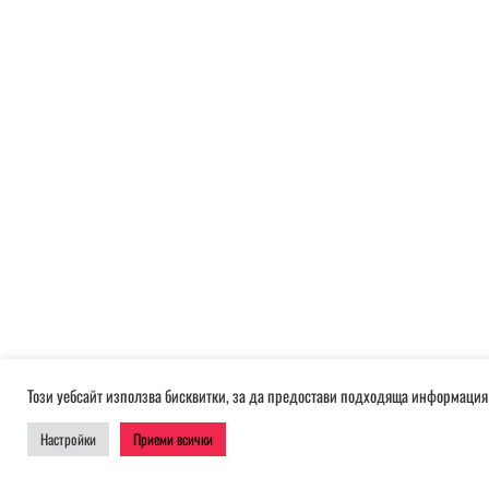
Този уебсайт използва бисквитки, за да предостави подходяща информация 
Настройки
Приеми всички