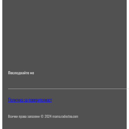
Последвайте ме
Политика за поверителност
Всички права запазени © 2024 mama.radostna.com