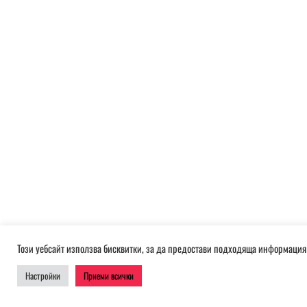
Този уебсайт използва бисквитки, за да предостави подходяща информация 
Настройки
Приеми всички