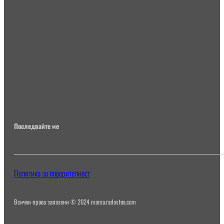
Последвайте ме
Политика за поверителност
Всички права запазени © 2024 mama.radostna.com