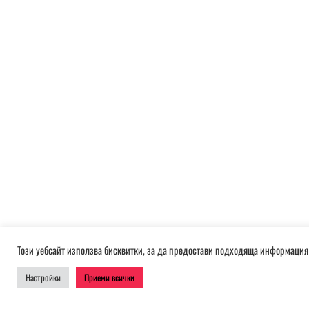
Този уебсайт използва бисквитки, за да предостави подходяща информация 
Настройки
Приеми всички