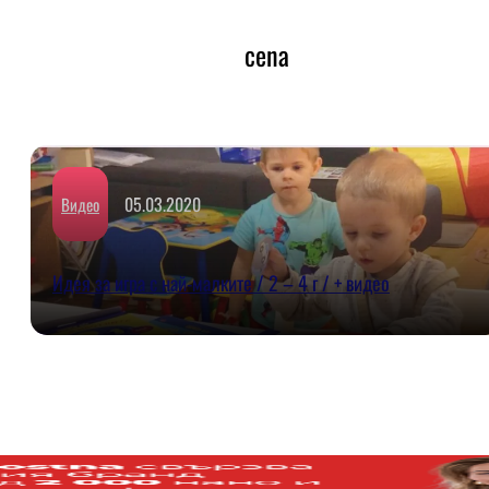
cena
05.03.2020
Видео
Идея за игра с най-малките / 2 – 4 г / + видео