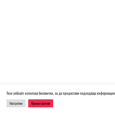
Този уебсайт използва бисквитки, за да предостави подходяща информация 
Настройки
Приеми всички