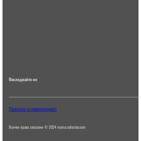
Последвайте ме
Политика за поверителност
Всички права запазени © 2024 mama.radostna.com