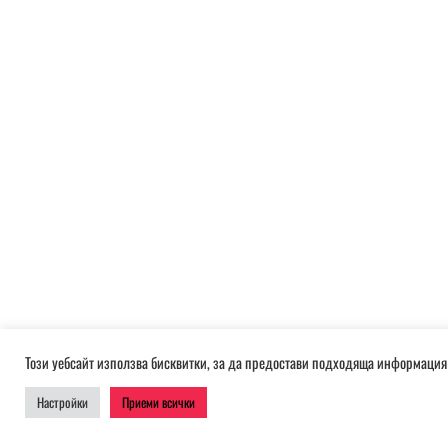
Този уебсайт използва бисквитки, за да предостави подходяща информация 
Настройки
Приеми всички