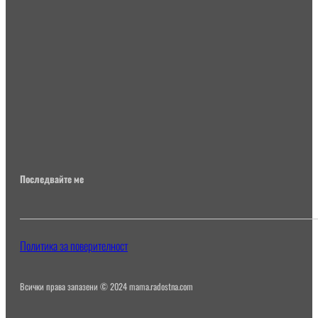
Последвайте ме
Политика за поверителност
Всички права запазени © 2024 mama.radostna.com