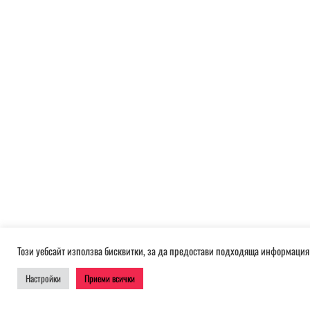
Този уебсайт използва бисквитки, за да предостави подходяща информация 
Настройки
Приеми всички