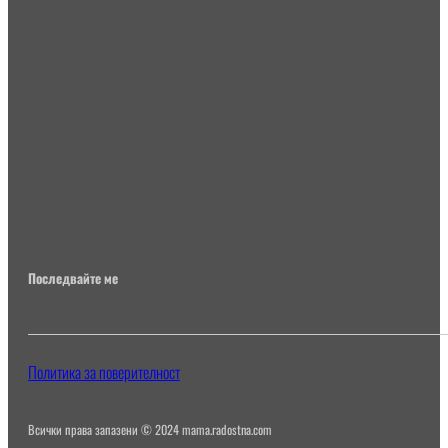
Последвайте ме
Политика за поверителност
Всички права запазени © 2024 mama.radostna.com