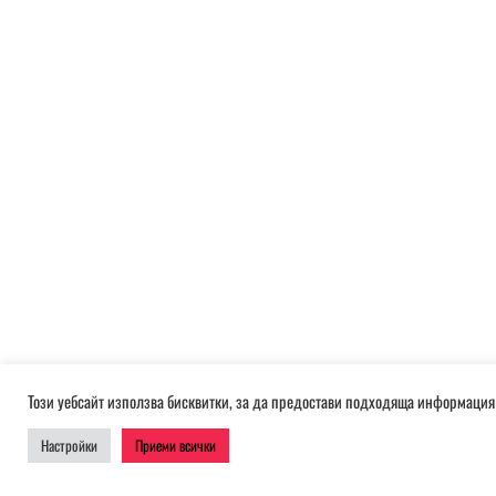
Този уебсайт използва бисквитки, за да предостави подходяща информация 
Настройки
Приеми всички