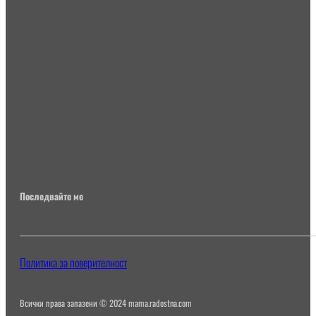
Последвайте ме
Политика за поверителност
Всички права запазени © 2024 mama.radostna.com