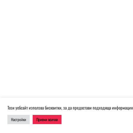
Този уебсайт използва бисквитки, за да предостави подходяща информация 
Настройки
Приеми всички