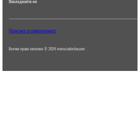
Последвайте ме
Политика за поверителност
Всички права запазени © 2024 mama.radostna.com