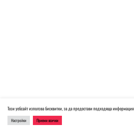
Този уебсайт използва бисквитки, за да предостави подходяща информация 
Настройки
Приеми всички