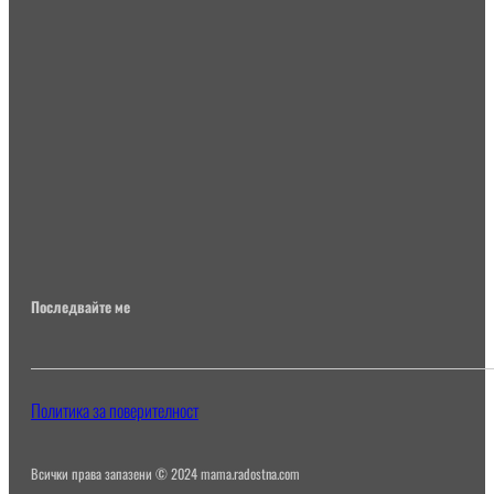
Последвайте ме
Политика за поверителност
Всички права запазени © 2024 mama.radostna.com