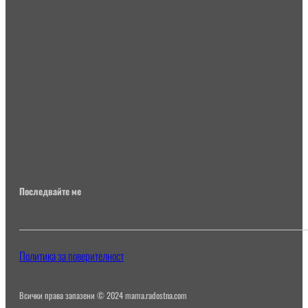
Последвайте ме
Политика за поверителност
Всички права запазени © 2024 mama.radostna.com