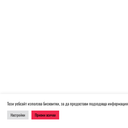
Този уебсайт използва бисквитки, за да предостави подходяща информация 
Настройки
Приеми всички