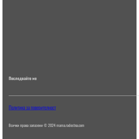
Последвайте ме
Политика за поверителност
Всички права запазени © 2024 mama.radostna.com