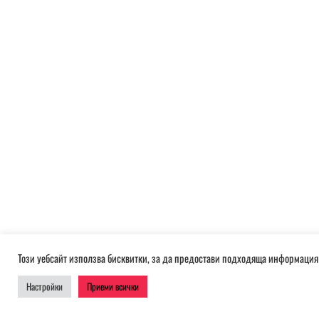
Този уебсайт използва бисквитки, за да предостави подходяща информация 
Настройки
Приеми всички