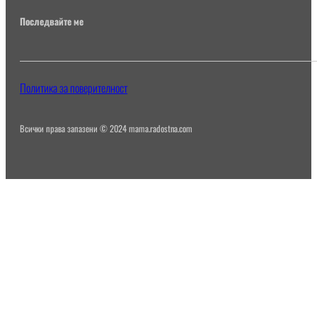
Последвайте ме
Политика за поверителност
Всички права запазени © 2024 mama.radostna.com