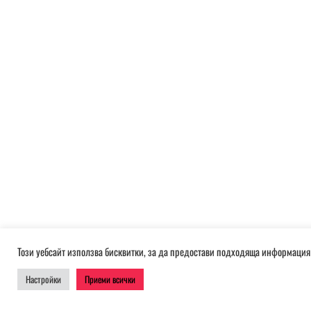
Този уебсайт използва бисквитки, за да предостави подходяща информация 
Настройки
Приеми всички